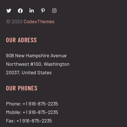
© 2020
CodexThemes
OUR ADRESS
908 New Hampshire Avenue
Northwest #100, Washington
20037, United States
OUR PHONES
Phone: +1 916-875-2235
Mobile: +1 916-875-2235
Fax: +1 916-875-2235