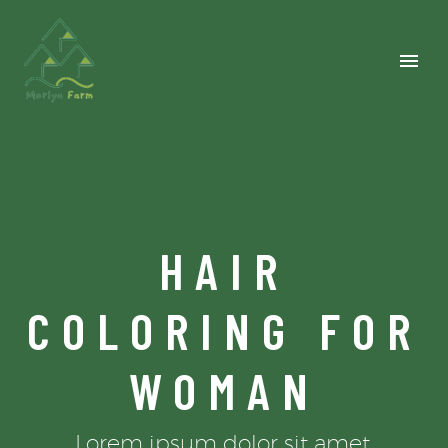
HAIR
COLORING FOR
WOMAN
Lorem ipsum dolor sit amet,