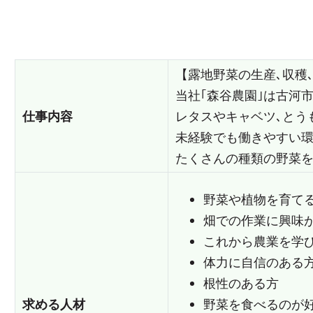
【露地野菜の生産､収穫
当社｢森谷農園｣は古河
仕事内容
レタスやキャベツ､とう
未経験でも働きやすい環
たくさんの種類の野菜を
野菜や植物を育て
畑での作業に興味
これから農業を学
体力に自信のある
根性のある方
求める人材
野菜を食べるのが