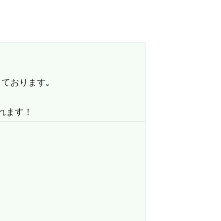
しております｡
れます！