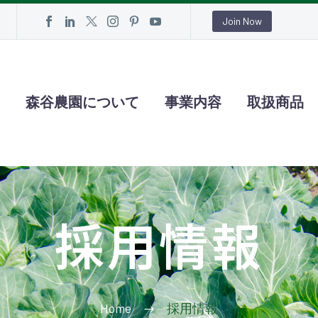
Join Now
森谷農園について
事業内容
取扱商品
採用情報
Home
採用情報