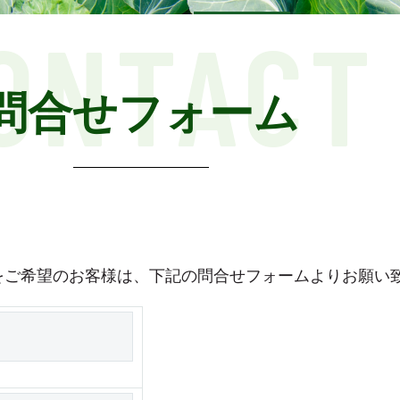
ONTACT
問合せフォーム
をご希望のお客様は、下記の問合せフォームよりお願い