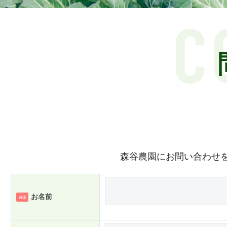
C
森谷農園にお問い合わせ
お名前
必須