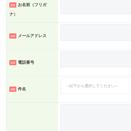
お名前（フリガ
必須
ナ）
メールアドレス
必須
電話番号
必須
—以下から選択してください—
件名
必須